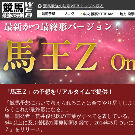
競馬最強の法則WEB トップへ戻る
「馬王Ｚ」の予想をリアルタイムで提供！
「競馬予想において考えられることは全てやり尽くしま
らくこれが最終形になる。」
馬王開発者・荒井俊也氏の言葉がすべてを表している。
5年以上に及ぶ苦闘の開発期間を経て、2014年5月ついに
Ｚ」をリリース。