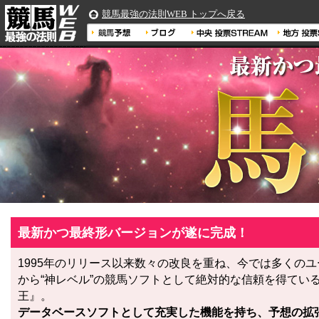
競馬最強の法則WEB トップへ戻る
最新かつ最終形バージョンが遂に完成！
1995年のリリース以来数々の改良を重ね、今では多くのユ
から“神レベル”の競馬ソフトとして絶対的な信頼を得てい
王』。
データベースソフトとして充実した機能を持ち、予想の拡