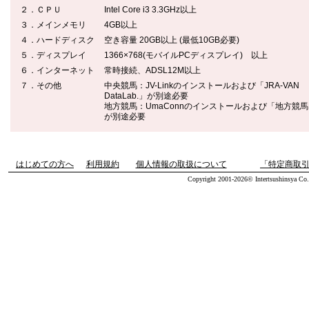
２．ＣＰＵ
Intel Core i3 3.3GHz以上
３．メインメモリ
4GB以上
４．ハードディスク
空き容量 20GB以上 (最低10GB必要)
５．ディスプレイ
1366×768(モバイルPCディスプレイ) 以上
６．インターネット
常時接続、ADSL12M以上
７．その他
中央競馬：JV-Linkのインストールおよび「JRA-VAN
DataLab.」が別途必要
地方競馬：UmaConnのインストールおよび「地方競馬D
が別途必要
はじめての方へ
利用規約
個人情報の取扱について
「特定商取
Copyright 2001-2026© Intertsushinsya Co.