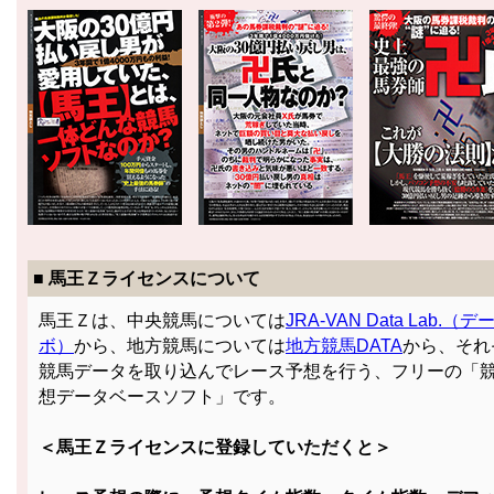
■ 馬王Ｚライセンスについて
馬王Ｚは、中央競馬については
JRA-VAN Data Lab.（
ボ）
から、地方競馬については
地方競馬DATA
から、それ
競馬データを取り込んでレース予想を行う、フリーの「
想データベースソフト」です。
＜馬王Ｚライセンスに登録していただくと＞